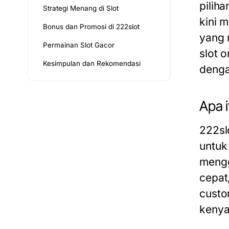
pilih
Strategi Menang di Slot
kini 
Bonus dan Promosi di 222slot
yang 
Permainan Slot Gacor
slot 
Kesimpulan dan Rekomendasi
denga
Apa i
222sl
untuk
mengg
cepat
custo
kenya