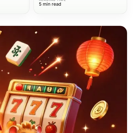
5
min read