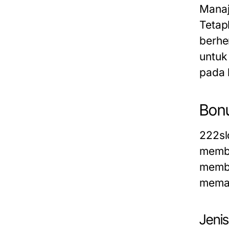
Manaj
Tetap
berhe
untuk
pada 
Bonu
222sl
membe
membe
memah
Jeni