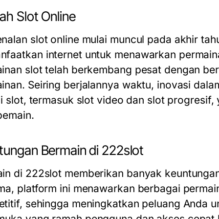
ah Slot Online
nalan slot online mulai muncul pada akhir tah
faatkan internet untuk menawarkan permainan
inan slot telah berkembang pesat dengan ber
inan. Seiring berjalannya waktu, inovasi dal
si slot, termasuk slot video dan slot progresi
pemain.
tungan Bermain di 222slot
in di 222slot memberikan banyak keuntungan
ma, platform ini menawarkan berbagai permai
titif, sehingga meningkatkan peluang Anda u
muka yang ramah pengguna dan akses cepat