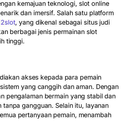
engan kemajuan teknologi, slot online
arik dan imersif. Salah satu platform
2slot
, yang dikenal sebagai situs judi
kan berbagai jenis permainan slot
 tinggi.
yediakan akses kepada para pemain
n sistem yang canggih dan aman. Dengan
an pengalaman bermain yang stabil dan
tanpa gangguan. Selain itu, layanan
 semua pertanyaan pemain, menambah